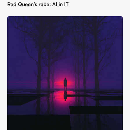
Red Queen’s race: AI în IT