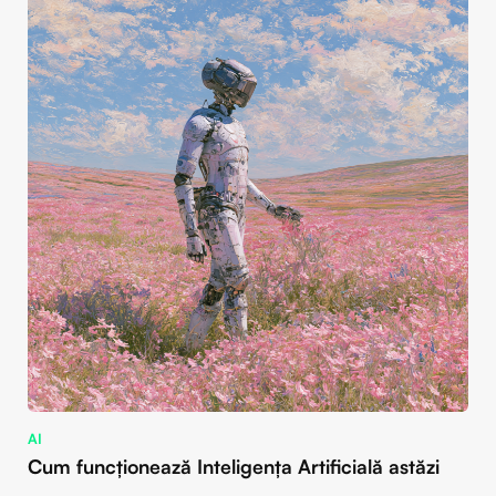
AI
Cum funcționează Inteligența Artificială astăzi