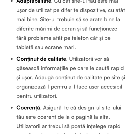
Adaptabilitate
. Cu cât site-ul tău este mai
ușor de utilizat pe diferite dispozitive, cu atât
mai bine. Site-ul trebuie să se arate bine la
diferite mărimi de ecran și să funcționeze
fără probleme atât pe telefon cât și pe
tabletă sau ecrane mari.
Conținut de calitate
. Utilizatorii vor să
găsească informațiile pe care le caută rapid
și ușor. Adaugă conținut de calitate pe site și
organizează-l pentru a-l face ușor accesibil
pentru utilizatori.
Coerență
. Asigură-te că design-ul site-ului
tău este coerent de la o pagină la alta.
Utilizatorii ar trebui să poată înțelege rapid