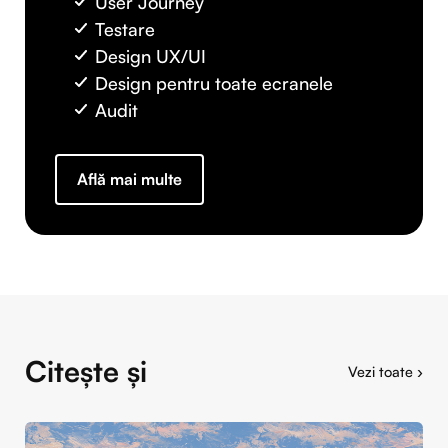
User Journey
Testare
Design UX/UI
Design pentru toate ecranele
Audit
Află mai multe
Citește și
Vezi toate ›