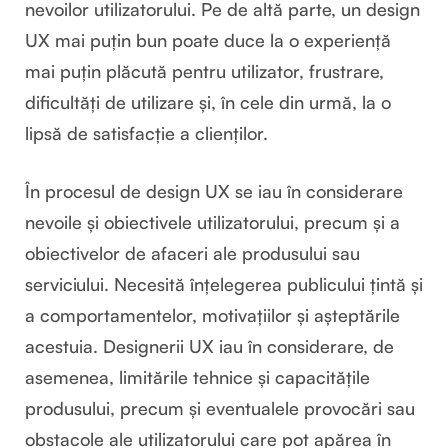
nevoilor utilizatorului. Pe de altă parte, un design
UX mai puțin bun poate duce la o experiență
mai puțin plăcută pentru utilizator, frustrare,
dificultăți de utilizare și, în cele din urmă, la o
lipsă de satisfacție a clienților.
În procesul de design UX se iau în considerare
nevoile și obiectivele utilizatorului, precum și a
obiectivelor de afaceri ale produsului sau
serviciului. Necesită înțelegerea publicului țintă și
a comportamentelor, motivațiilor și așteptările
acestuia. Designerii UX iau în considerare, de
asemenea, limitările tehnice și capacitățile
produsului, precum și eventualele provocări sau
obstacole ale utilizatorului care pot apărea în