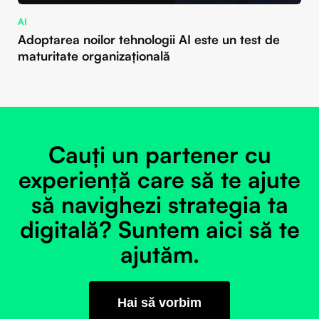
AI
Adoptarea noilor tehnologii AI este un test de
maturitate organizațională
Cauți un partener cu
experiență care să te ajute
să navighezi strategia ta
digitală? Suntem aici să te
ajutăm.
Hai să vorbim