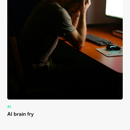
AI
AI brain fry