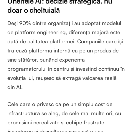
Uneltele AI: decizie strategică, nu
doar o cheltuială
Deși 90% dintre organizații au adoptat modelul
de platform engineering, diferența majoră este
dată de calitatea platformei. Companiile care își
tratează platforma internă ca pe un produs de
sine stătător, punând experiența
programatorului în centru și investind continuu în
evoluția lui, reușesc să extragă valoarea reală
din AI.
Cele care o privesc ca pe un simplu cost de
infrastructură se aleg, de cele mai multe ori, cu
promisiuni nerealizate și echipe frustrate
Finanțarea și dezvoltarea serioasă a unei