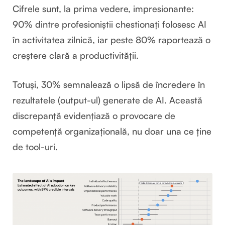
Cifrele sunt, la prima vedere, impresionante:
90% dintre profesioniștii chestionați folosesc AI
în activitatea zilnică, iar peste 80% raportează o
creștere clară a productivității.
Totuși, 30% semnalează o lipsă de încredere în
rezultatele (output-ul) generate de AI. Această
discrepanță evidențiază o provocare de
competență organizațională, nu doar una ce ține
de tool-uri.