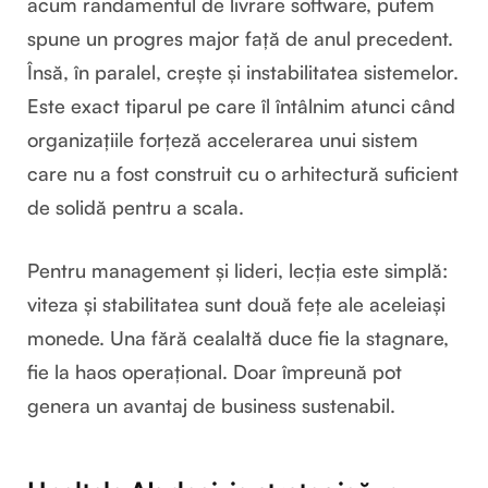
acum randamentul de livrare software, putem
spune un progres major față de anul precedent.
Însă, în paralel, crește și instabilitatea sistemelor.
Este exact tiparul pe care îl întâlnim atunci când
organizațiile forțeză accelerarea unui sistem
care nu a fost construit cu o arhitectură suficient
de solidă pentru a scala.
Pentru management și lideri, lecția este simplă:
viteza și stabilitatea sunt două fețe ale aceleiași
monede. Una fără cealaltă duce fie la stagnare,
fie la haos operațional. Doar împreună pot
genera un avantaj de business sustenabil.