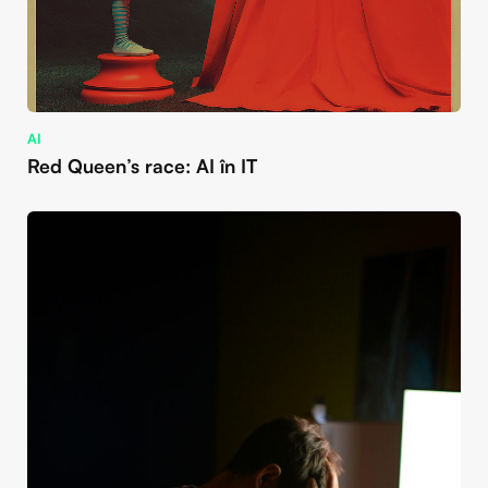
AI
Red Queen’s race: AI în IT