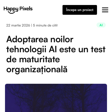
Începe un proiect
22 martie 2026 | 5 minute de citit
AI
Adoptarea noilor
tehnologii AI este un test
de maturitate
organizațională