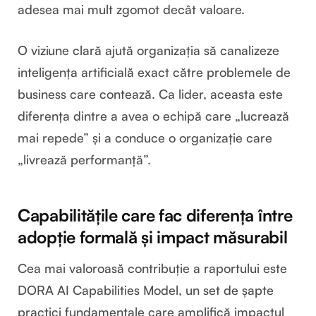
adesea mai mult zgomot decât valoare.
O viziune clară ajută organizația să canalizeze
inteligența artificială exact către problemele de
business care contează. Ca lider, aceasta este
diferența dintre a avea o echipă care „lucrează
mai repede” și a conduce o organizație care
„livrează performanță”.
Capabilitățile care fac diferența între
adopție formală și impact măsurabil
Cea mai valoroasă contribuție a raportului este
DORA AI Capabilities Model, un set de șapte
practici fundamentale care amplifică impactul