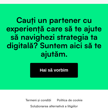
Cauți un partener cu
experiență care să te ajute
să navighezi strategia ta
digitală? Suntem aici să te
ajutăm.
Hai să vorbim
Termeni și condiții
Politica de cookie
Soluționarea alternativă a litigiilor