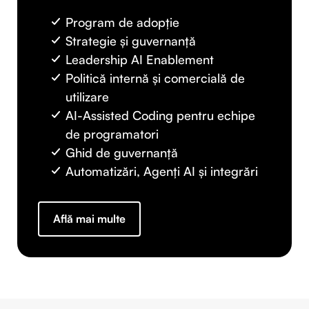
Program de adopție
Strategie și guvernanță
Leadership AI Enablement
Politică internă și comercială de
utilizare
AI-Assisted Coding pentru echipe
de programatori
Ghid de guvernanță
Automatizări, Agenți AI și integrări
Află mai multe