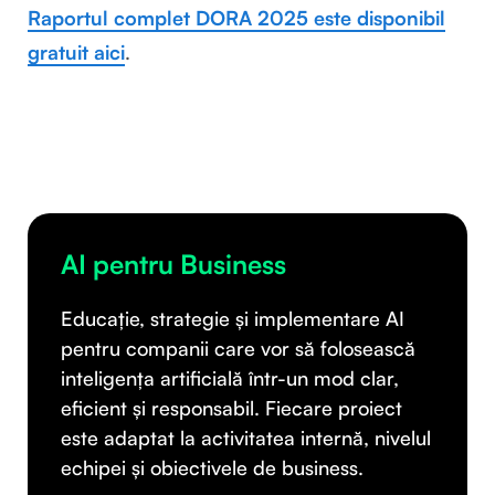
Raportul complet DORA 2025 este disponibil
gratuit aici
.
AI pentru Business
Educație, strategie și implementare AI
pentru companii care vor să folosească
inteligența artificială într-un mod clar,
eficient și responsabil. Fiecare proiect
este adaptat la activitatea internă, nivelul
echipei și obiectivele de business.