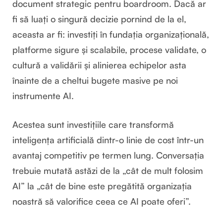
document strategic pentru boardroom. Dacă ar
fi să luați o singură decizie pornind de la el,
aceasta ar fi: investiți în fundația organizațională,
platforme sigure și scalabile, procese validate, o
cultură a validării și alinierea echipelor asta
înainte de a cheltui bugete masive pe noi
instrumente AI.
Acestea sunt investițiile care transformă
inteligența artificială dintr-o linie de cost într-un
avantaj competitiv pe termen lung. Conversația
trebuie mutată astăzi de la „cât de mult folosim
AI” la „cât de bine este pregătită organizația
noastră să valorifice ceea ce AI poate oferi”.