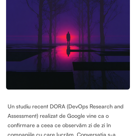
Un studiu recent DORA (DevOps Research and
Assessment) realizat de Google vine ca o
confirmare a ceea ce observăm zi de zi în
companiile cu care lucrăm. Conversația s-a