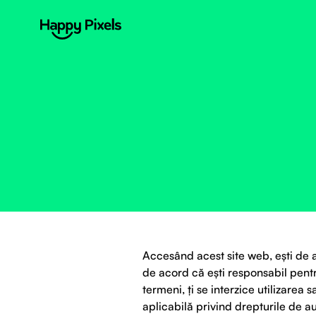
Accesând acest site web, ești de ac
de acord că ești responsabil pentr
termeni, ți se interzice utilizarea
aplicabilă privind drepturile de a