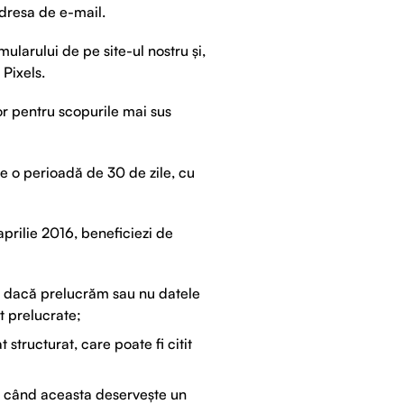
dresa de e-mail.
ularului de pe site-ul nostru și,
 Pixels.
lor pentru scopurile mai sus
e o perioadă de 30 de zile, cu
lie 2016, beneficiezi de
ă dacă prelucrăm sau nu datele
t prelucrate;
 structurat, care poate fi citit
i când aceasta deservește un