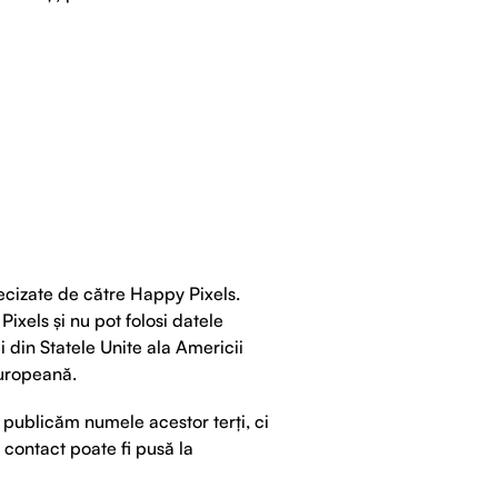
recizate de către Happy Pixels.
ixels și nu pot folosi datele
i din Statele Unite ala Americii
Europeană.
u publicăm numele acestor terți, ci
 contact poate fi pusă la