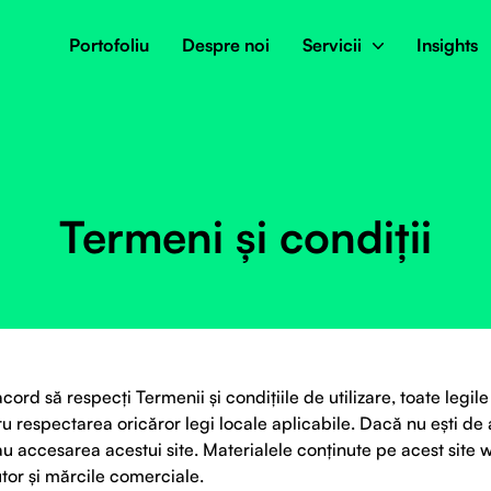
Portofoliu
Despre noi
Servicii
Insights
Termeni și condiții
ord să respecți Termenii și condițiile de utilizare, toate legile 
u respectarea oricăror legi locale aplicabile. Dacă nu ești de 
 sau accesarea acestui site. Materialele conținute pe acest site
utor și mărcile comerciale.