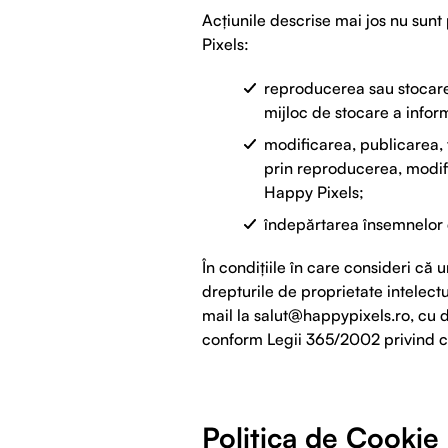
Acțiunile descrise mai jos nu sunt 
Pixels:
reproducerea sau stocarea
mijloc de stocare a inform
modificarea, publicarea, 
prin reproducerea, modific
Happy Pixels;
îndepărtarea însemnelor c
În condițiile în care consideri că 
drepturile de proprietate intelectu
mail la
salut@happypixels.ro
, cu 
conform Legii 365/2002 privind c
Politica de Cookie