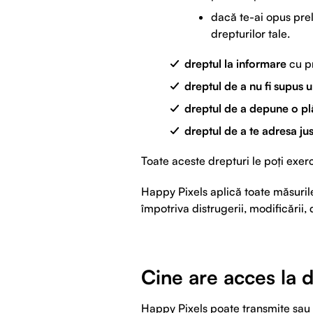
dacă te-ai opus prel
drepturilor tale.
dreptul la informare
cu pr
dreptul de a nu fi supus u
dreptul de a depune o p
dreptul de a te adresa just
Toate aceste drepturi le poți exerc
Happy Pixels aplică toate măsurile 
împotriva distrugerii, modificării, 
Cine are acces la 
Happy Pixels poate transmite sau p