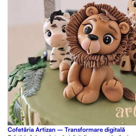
Cofetăria Artizan – Transformare digitală